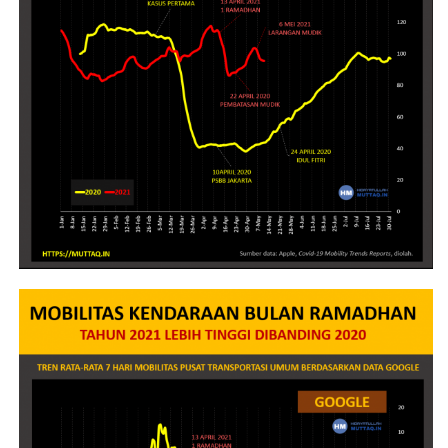
About Me