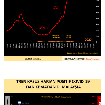
About Me