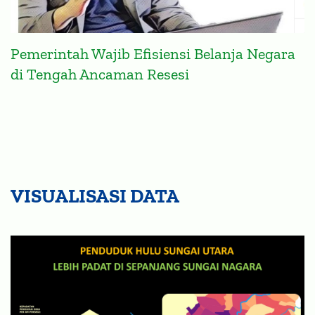
Pemerintah Wajib Efisiensi Belanja Negara
di Tengah Ancaman Resesi
VISUALISASI DATA