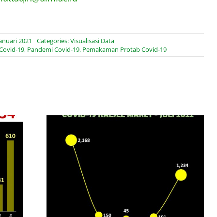
anuari 2021
Categories:
Visualisasi Data
Covid-19
,
Pandemi Covid-19
,
Pemakaman Protab Covid-19