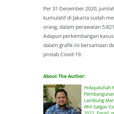
Per 31 Desember 2020, jumlah
kumulatif di Jakarta sudah 
orang, dalam perawatan 5.821
Adapun perkembangan kasus k
dalam grafik ini bersamaan
protab Covid-19.
About The Author:
Hidayatullah
Pembangunan,
Lambung Mang
Ahli Satgas C
2022. Email: 