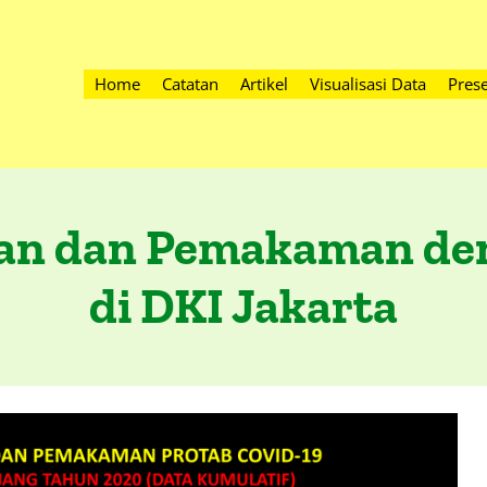
Home
Catatan
Artikel
Visualisasi Data
Prese
ian dan Pemakaman den
di DKI Jakarta