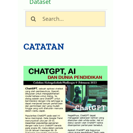
Dataset
Search
for:
CATATAN