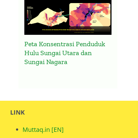
Peta Konsentrasi Penduduk
Hulu Sungai Utara dan
Sungai Nagara
LINK
Muttaq.in [EN]