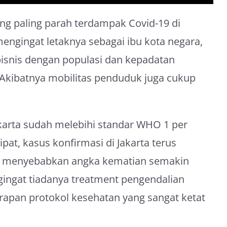
ng paling parah terdampak Covid-19 di
 mengingat letaknya sebagai ibu kota negara,
isnis dengan populasi dan kepadatan
 Akibatnya mobilitas penduduk juga cukup
karta sudah melebihi standar WHO 1 per
ipat, kasus konfirmasi di Jakarta terus
 menyebabkan angka kematian semakin
engingat tiadanya treatment pengendalian
apan protokol kesehatan yang sangat ketat