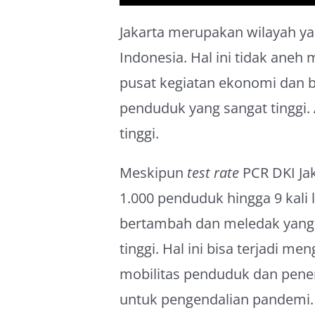
Jakarta merupakan wilayah ya
Indonesia. Hal ini tidak aneh
pusat kegiatan ekonomi dan b
penduduk yang sangat tinggi.
tinggi.
Meskipun
test rate
PCR DKI Ja
1.000 penduduk hingga 9 kali l
bertambah dan meledak yang
tinggi. Hal ini bisa terjadi m
mobilitas penduduk dan pener
untuk pengendalian pandemi.