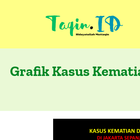
Skip
to
content
Grafik Kasus Kemat