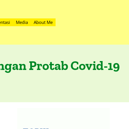
ntasi
Media
About Me
gan Protab Covid-19