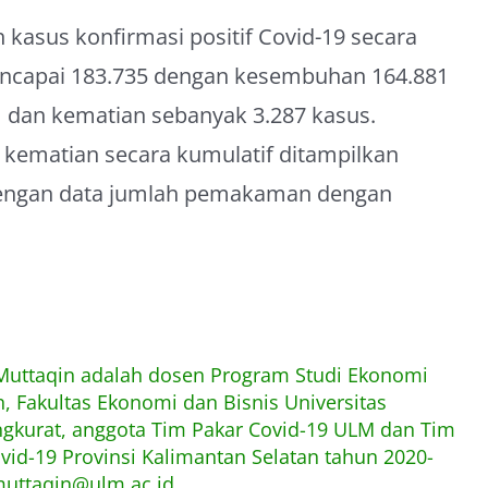
 kasus konfirmasi positif Covid-19 secara
mencapai 183.735 dengan kesembuhan 164.881
 dan kematian sebanyak 3.287 kasus.
ematian secara kumulatif ditampilkan
 dengan data jumlah pemakaman dengan
 Muttaqin adalah dosen Program Studi Ekonomi
 Fakultas Ekonomi dan Bisnis Universitas
kurat, anggota Tim Pakar Covid-19 ULM dan Tim
ovid-19 Provinsi Kalimantan Selatan tahun 2020-
muttaqin@ulm.ac.id