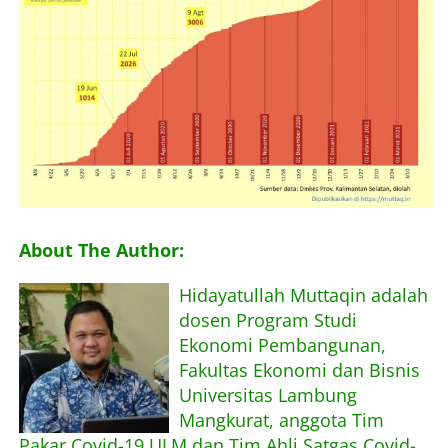
About The Author:
Hidayatullah Muttaqin adalah
dosen Program Studi
Ekonomi Pembangunan,
Fakultas Ekonomi dan Bisnis
Universitas Lambung
Mangkurat, anggota Tim
Pakar Covid-19 ULM dan Tim Ahli Satgas Covid-