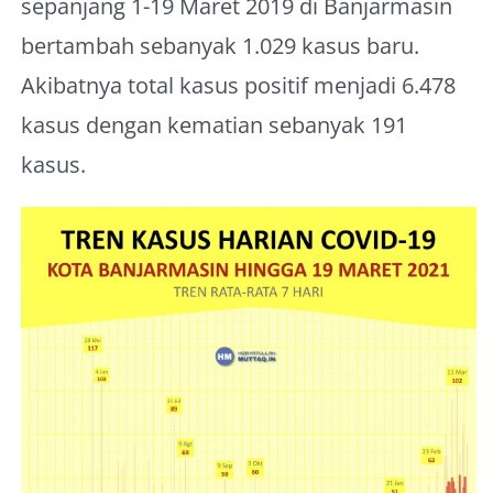
sepanjang 1-19 Maret 2019 di Banjarmasin
About Me
bertambah sebanyak 1.029 kasus baru.
Akibatnya total kasus positif menjadi 6.478
kasus dengan kematian sebanyak 191
kasus.