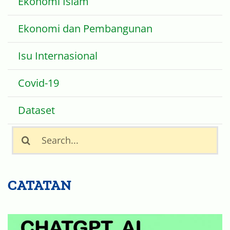
Ekonomi Islam
Ekonomi dan Pembangunan
Isu Internasional
Covid-19
Dataset
Search
for:
CATATAN