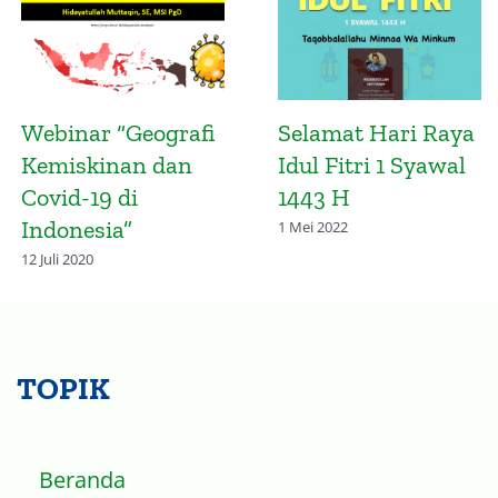
Selamat Hari Raya
Materi Presentasi:
Idul Fitri 1 Syawal
Tantangan
1443 H
Pemerintah
Daerah di Era New
1 Mei 2022
Normal
27 Juli 2020
TOPIK