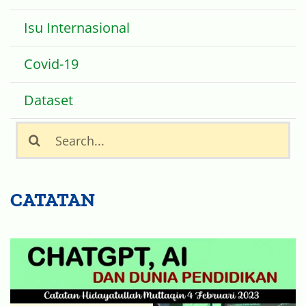
Isu Internasional
Covid-19
Dataset
Search
for:
CATATAN