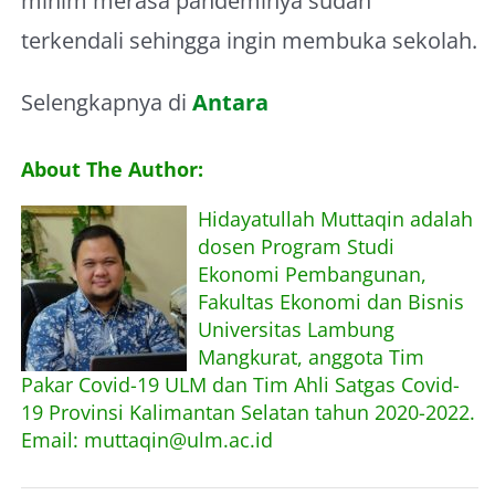
minim merasa pandeminya sudah
terkendali sehingga ingin membuka sekolah.
Selengkapnya di
Antara
About The Author:
Hidayatullah Muttaqin adalah
dosen Program Studi
Ekonomi Pembangunan,
Fakultas Ekonomi dan Bisnis
Universitas Lambung
Mangkurat, anggota Tim
Pakar Covid-19 ULM dan Tim Ahli Satgas Covid-
19 Provinsi Kalimantan Selatan tahun 2020-2022.
Email: muttaqin@ulm.ac.id