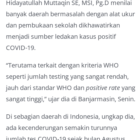
Hidayatullah Muttaqin SE, MSI, Pg.D menilai
banyak daerah bermasalah dengan alat ukur
dan pembukaan sekolah dikhawatirkan
menjadi sumber ledakan kasus positif
COVID-19.
“Terutama terkait dengan kriteria WHO
seperti jumlah testing yang sangat rendah,
jauh dari standar WHO dan
positive rate
yang
sangat tinggi,” ujar dia di Banjarmasin, Senin.
Di sebagian daerah di Indonesia, ungkap dia,
ada kecenderungan semakin turunnya
jumlah tes COVID-19 sejak bulan Agustus.