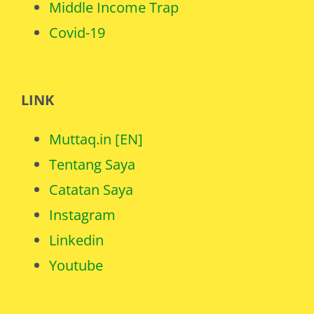
Covid-19
LINK
Muttaq.in [EN]
Tentang Saya
Catatan Saya
Instagram
Linkedin
Youtube
Hidayatullah Muttaqin
is a lecturer at