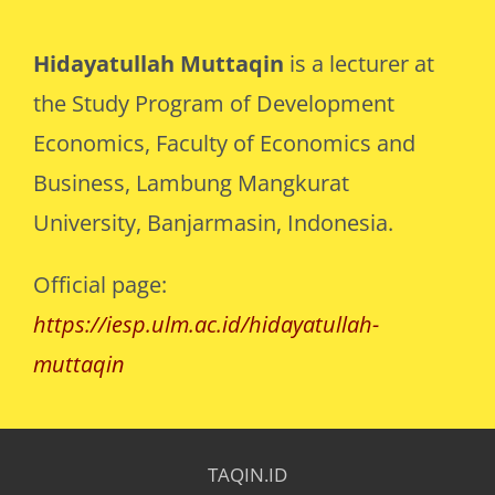
Hidayatullah Muttaqin
is a lecturer at
the Study Program of Development
Economics, Faculty of Economics and
Business, Lambung Mangkurat
University, Banjarmasin, Indonesia.
Official page:
https://iesp.ulm.ac.id/hidayatullah-
muttaqin
TAQIN.ID
Hidayatullah Muttaqin
- eMail
muttaqin@ulm.ac.id