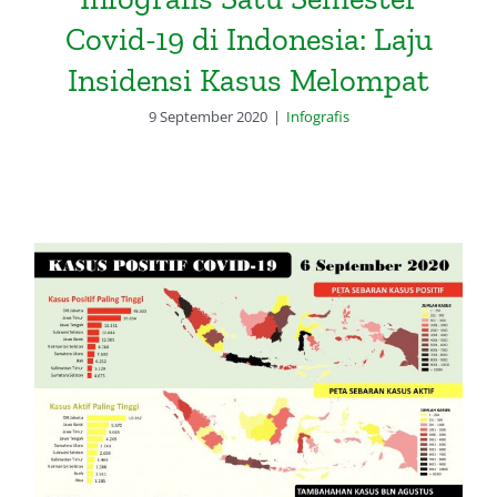
Covid-19 di Indonesia: Laju
Insidensi Kasus Melompat
9 September 2020
|
Infografis
Infografis Satu Semester Covid-19
di Indonesia: Kasus Positif