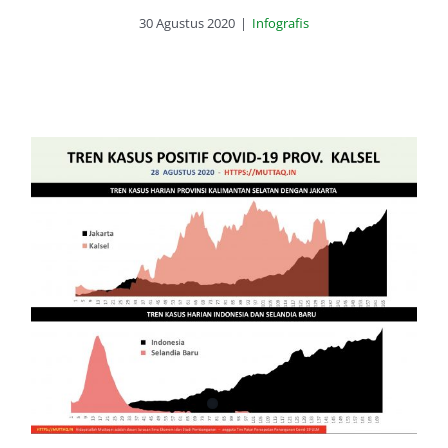
30 Agustus 2020
|
Infografis
Pelambatan Pertumbuhan Covid-
19 Kalsel: Waspada Penurunan
Semu