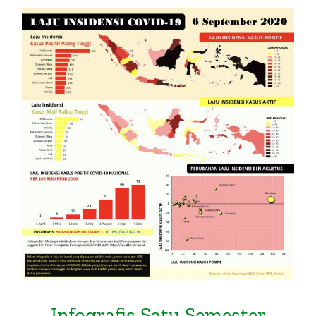
Infografis Satu Semester Covid-19
di Indonesia: Laju Insidensi Kasus
Melompat
Infografis Satu Semester