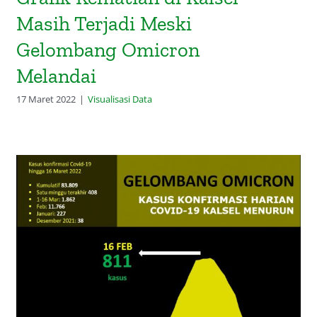
Masih Terjadi Meski
Gelombang Omicron
Melandai
17 Maret 2022
|
Visualisasi Data
Grafik Melandainya Gelombang
Covid-19 Kalsel di Era Omicron: