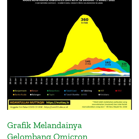
Grafik Melandainya Gelombang
Omicron Kalimantan Selatan: Tetap
Waspada dan Prokes
Grafik Melandainya
Gelombang Omicron