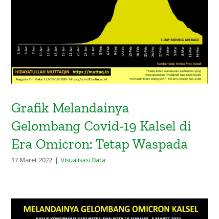
Tetap Waspada
Grafik Melandainya
Gelombang Covid-19 Kalsel di
Era Omicron: Tetap Waspada
17 Maret 2022
|
Visualisasi Data