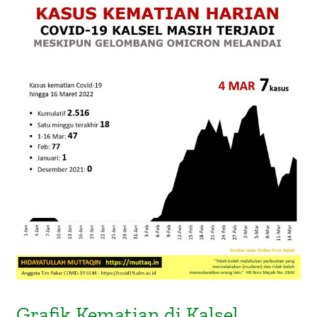
Grafik Kematian di Kalsel Masih
Terjadi Meski Gelombang Omicron
Melandai
Grafik Kematian di Kalsel