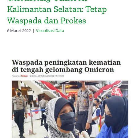
Kalimantan Selatan: Tetap
Waspada dan Prokes
6 Maret 2022
|
Visualisasi Data
Waspada peningkatan kematian di
tengah gelombang Omicron
(Antara, 28 Februari 2022)