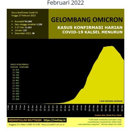
Februari 2022
Gelombang Omicron Covid-19
Kalsel Mulai Menurun, Tetap
Waspada Karena Masih Tinggi