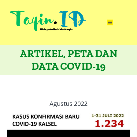
Skip
to
Toggle
content
Navigation
Home
ARTIKEL, PETA DAN
Catatan
DATA COVID-19
Artikel
Visualisasi
Data
Agustus 2022
Presentasi
Media