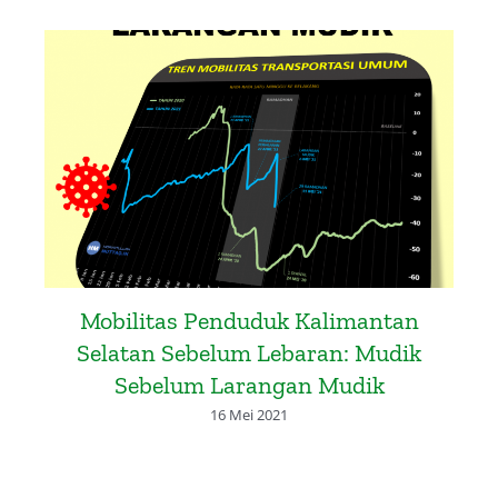
Mobilitas Penduduk Kalimantan
Selatan Sebelum Lebaran: Mudik
Sebelum Larangan Mudik
16 Mei 2021