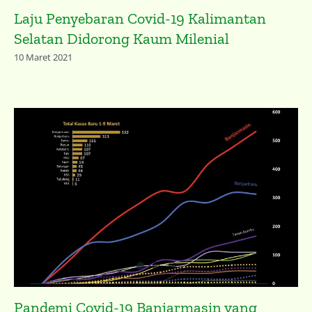
Laju Penyebaran Covid-19 Kalimantan
Selatan Didorong Kaum Milenial
10 Maret 2021
Pandemi Covid-19 Banjarmasin yang